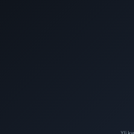
Yli k