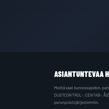
ASIANTUNTEVAA 
Meiltä saat kunnossapidon, puhd
DUSTCONTROL-, CENTAB-, ÅSS
purunpoistojärjestelmiin.