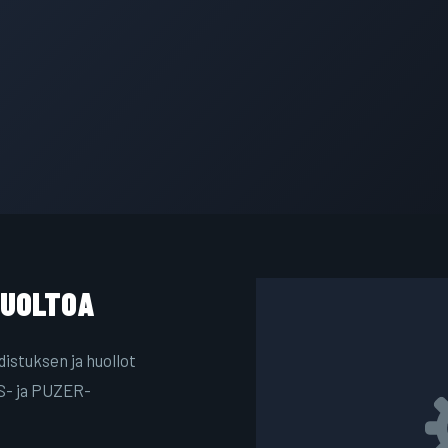
HUOLTOA
istuksen ja huollot
- ja PUZER-