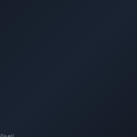
la eri