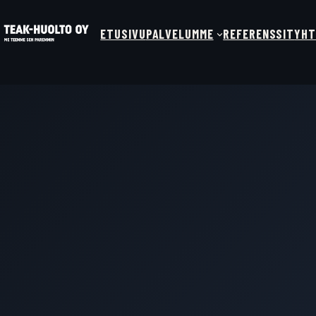
ETUSIVU
PALVELUMME
REFERENSSIT
YHT