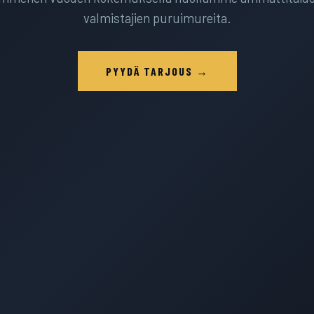
valmistajien puruimureita.
PYYDÄ TARJOUS →